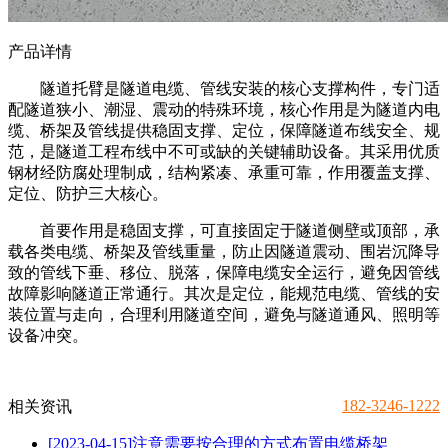
产品详情
隧道托臂是隧道电缆、管线安装的核心支撑构件，专门适
配隧道狭小、潮湿、震动的特殊环境，核心作用是为隧道内电
缆、桥架及管线提供稳固支撑、定位，保障隧道布线安全、规
范，是隧道工程布线中不可或缺的关键辅助设备。其采用优质
钢材经防腐处理制成，结构紧凑、承重可靠，作用覆盖支撑、
定位、防护三大核心。
首要作用是稳固支撑，可直接固定于隧道侧壁或顶部，承
载各类电缆、桥架及管线重量，防止因隧道震动、围岩沉降导
致的管线下垂、移位、脱落，保障电缆安全运行，避免因管线
故障影响隧道正常通行。其次是定位，能规范电缆、管线的安
装位置与走向，合理利用隧道空间，避免与隧道通风、照明等
设备冲突。
182-3246-1222
相关资讯
[2023-04-15]
注意需要按合理的方式布置电缆桥架