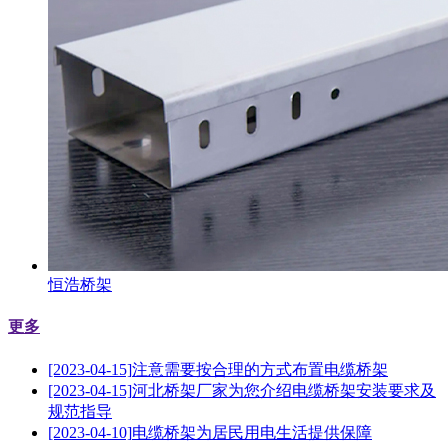
恒浩桥架
更多
[2023-04-15]
注意需要按合理的方式布置电缆桥架
[2023-04-15]
河北桥架厂家为您介绍电缆桥架安装要求及
规范指导
[2023-04-10]
电缆桥架为居民用电生活提供保障