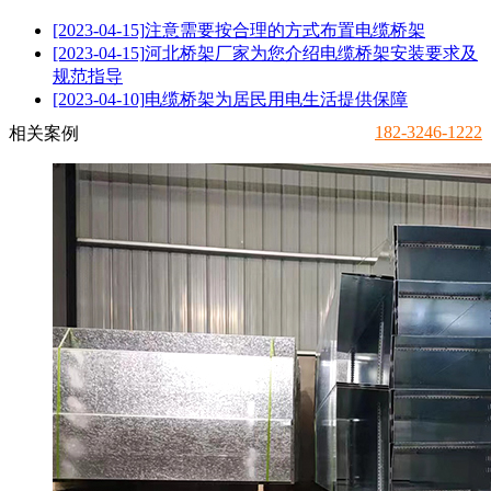
[2023-04-15]
注意需要按合理的方式布置电缆桥架
[2023-04-15]
河北桥架厂家为您介绍电缆桥架安装要求及
规范指导
[2023-04-10]
电缆桥架为居民用电生活提供保障
182-3246-1222
相关案例