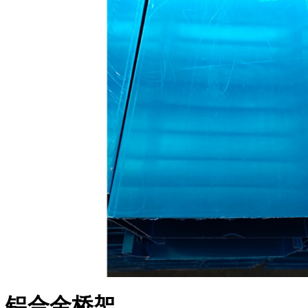
铝合金桥架