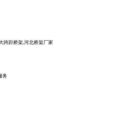
大跨距桥架,河北桥架厂家
服务