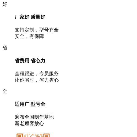
好
厂家好 质量好
支持定制，型号齐全
安全，有保障
省
省费用 省心力
全程跟进，专员服务
让你省时，省力省心
全
适用广 型号全
遍布全国制作基地
新老顾客放心