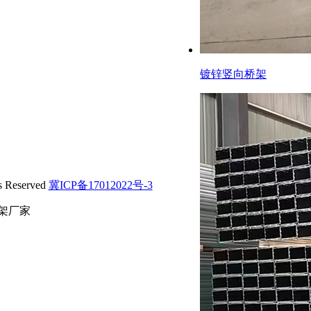
镀锌竖向桥架
Reserved
冀ICP备17012022号-3
架厂家