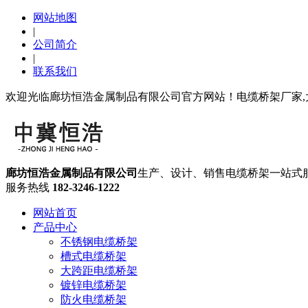
网站地图
|
公司简介
|
联系我们
欢迎光临廊坊恒浩金属制品有限公司官方网站！电缆桥架厂家,
廊坊恒浩金属制品有限公司
生产、设计、销售电缆桥架一站式
服务热线
182-3246-1222
网站首页
产品中心
不锈钢电缆桥架
槽式电缆桥架
大跨距电缆桥架
镀锌电缆桥架
防火电缆桥架