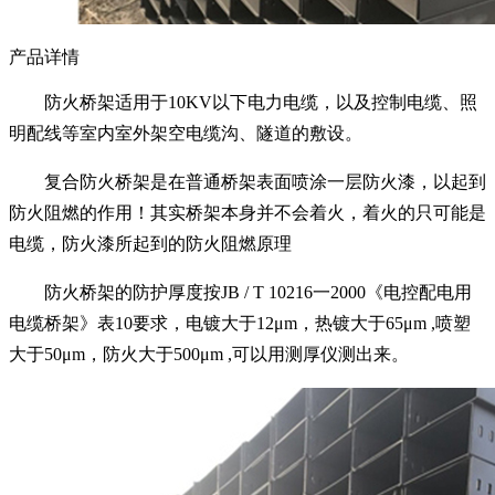
产品详情
防火桥架适用于10KV以下电力电缆，以及控制电缆、照
明配线等室内室外架空电缆沟、隧道的敷设。
复合防火桥架是在普通桥架表面喷涂一层防火漆，以起到
防火阻燃的作用！其实桥架本身并不会着火，着火的只可能是
电缆，防火漆所起到的防火阻燃原理
防火桥架的防护厚度按JB / T 10216一2000《电控配电用
电缆桥架》表10要求，电镀大于12μm，热镀大于65μm ,喷塑
大于50μm，防火大于500μm ,可以用测厚仪测出来。