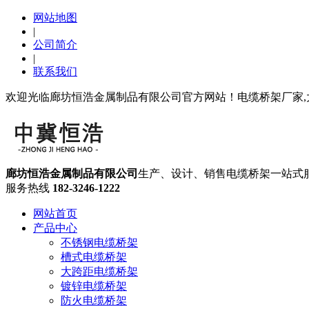
网站地图
|
公司简介
|
联系我们
欢迎光临廊坊恒浩金属制品有限公司官方网站！电缆桥架厂家,
廊坊恒浩金属制品有限公司
生产、设计、销售电缆桥架一站式
服务热线
182-3246-1222
网站首页
产品中心
不锈钢电缆桥架
槽式电缆桥架
大跨距电缆桥架
镀锌电缆桥架
防火电缆桥架