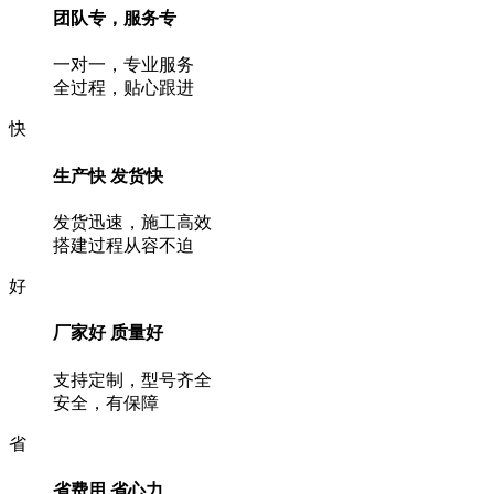
团队专，服务专
一对一，专业服务
全过程，贴心跟进
快
生产快 发货快
发货迅速，施工高效
搭建过程从容不迫
好
厂家好 质量好
支持定制，型号齐全
安全，有保障
省
省费用 省心力