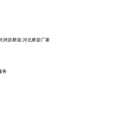
大跨距桥架,河北桥架厂家
服务