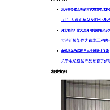
注意需要按合理的方式布置电缆桥
（1）大跨距桥架及附件切
河北桥架厂家为您介绍电缆桥架安
大跨距桥架作为布线工程的
电缆桥架为居民用电生活提供保障
关于电缆桥架产品是否了解
相关案例