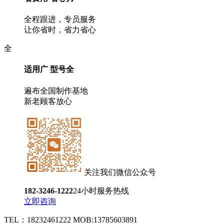
全程跟进，专员服务
让你省时，省力省心
全
适用广 型号全
遍布全国制作基地
新老顾客放心
关注我们微信公众号
182-3246-1222
24小时服务热线
立即咨询
TEL：18232461222 MOB:13785603891