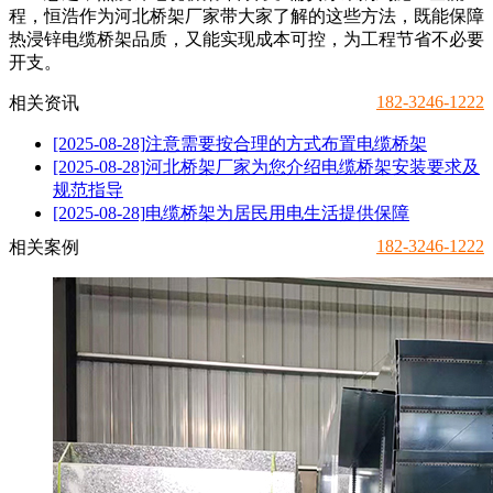
程，恒浩作为河北桥架厂家带大家了解的这些方法，既能保障
热浸锌电缆桥架品质，又能实现成本可控，为工程节省不必要
开支。
182-3246-1222
相关资讯
[2025-08-28]
注意需要按合理的方式布置电缆桥架
[2025-08-28]
河北桥架厂家为您介绍电缆桥架安装要求及
规范指导
[2025-08-28]
电缆桥架为居民用电生活提供保障
182-3246-1222
相关案例