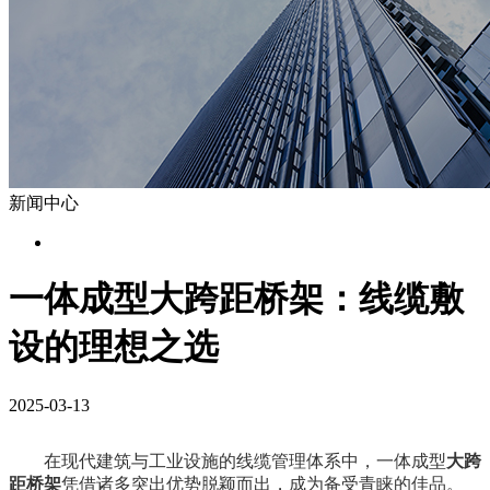
新闻中心
一体成型大跨距桥架：线缆敷
设的理想之选
2025-03-13
在现代建筑与工业设施的线缆管理体系中，一体成型
大跨
距桥架
凭借诸多突出优势脱颖而出，成为备受青睐的佳品。