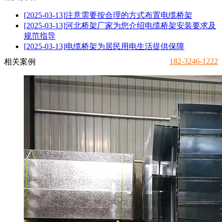
[2025-03-13]
注意需要按合理的方式布置电缆桥架
[2025-03-13]
河北桥架厂家为您介绍电缆桥架安装要求及
规范指导
[2025-03-13]
电缆桥架为居民用电生活提供保障
182-3246-1222
相关案例