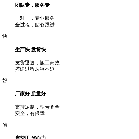
团队专，服务专
一对一，专业服务
全过程，贴心跟进
快
生产快 发货快
发货迅速，施工高效
搭建过程从容不迫
好
厂家好 质量好
支持定制，型号齐全
安全，有保障
省
省费用 省心力