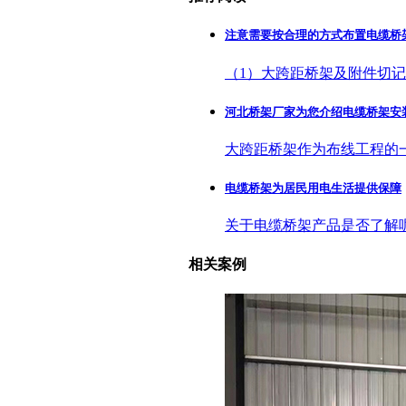
注意需要按合理的方式布置电缆桥
（1）大跨距桥架及附件切
河北桥架厂家为您介绍电缆桥架安
大跨距桥架作为布线工程的
电缆桥架为居民用电生活提供保障
关于电缆桥架产品是否了解
相关案例