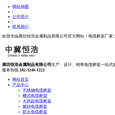
网站地图
|
公司简介
|
联系我们
欢迎光临廊坊恒浩金属制品有限公司官方网站！电缆桥架厂家,
廊坊恒浩金属制品有限公司
生产、设计、销售电缆桥架一站式
服务热线
182-3246-1222
网站首页
产品中心
不锈钢电缆桥架
槽式电缆桥架
大跨距电缆桥架
镀锌电缆桥架
防火电缆桥架