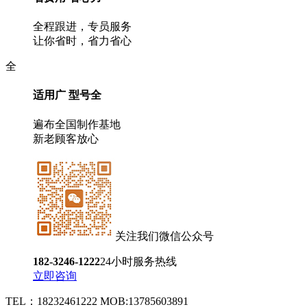
全程跟进，专员服务
让你省时，省力省心
全
适用广 型号全
遍布全国制作基地
新老顾客放心
关注我们微信公众号
182-3246-1222
24小时服务热线
立即咨询
TEL：18232461222 MOB:13785603891