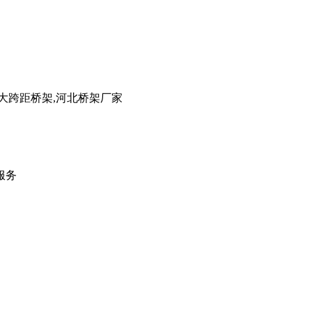
大跨距桥架,河北桥架厂家
服务