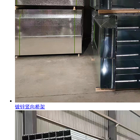
镀锌竖向桥架