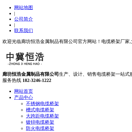
网站地图
|
公司简介
|
联系我们
欢迎光临廊坊恒浩金属制品有限公司官方网站！电缆桥架厂家,
廊坊恒浩金属制品有限公司
生产、设计、销售电缆桥架一站式
服务热线
182-3246-1222
网站首页
产品中心
不锈钢电缆桥架
槽式电缆桥架
大跨距电缆桥架
镀锌电缆桥架
防火电缆桥架