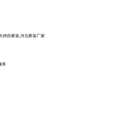
大跨距桥架,河北桥架厂家
服务