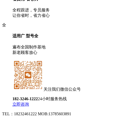
全程跟进，专员服务
让你省时，省力省心
全
适用广 型号全
遍布全国制作基地
新老顾客放心
关注我们微信公众号
182-3246-1222
24小时服务热线
立即咨询
TEL：18232461222 MOB:13785603891