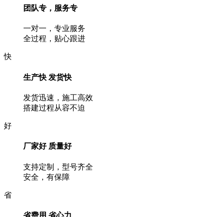
团队专，服务专
一对一，专业服务
全过程，贴心跟进
快
生产快 发货快
发货迅速，施工高效
搭建过程从容不迫
好
厂家好 质量好
支持定制，型号齐全
安全，有保障
省
省费用 省心力