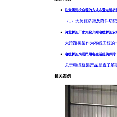
注意需要按合理的方式布置电缆桥
（1）大跨距桥架及附件切
河北桥架厂家为您介绍电缆桥架安
大跨距桥架作为布线工程的
电缆桥架为居民用电生活提供保障
关于电缆桥架产品是否了解
相关案例