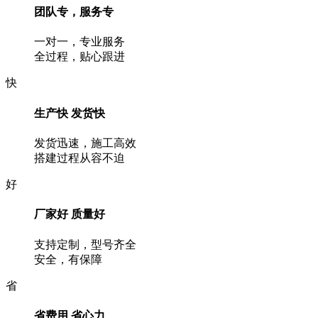
团队专，服务专
一对一，专业服务
全过程，贴心跟进
快
生产快 发货快
发货迅速，施工高效
搭建过程从容不迫
好
厂家好 质量好
支持定制，型号齐全
安全，有保障
省
省费用 省心力