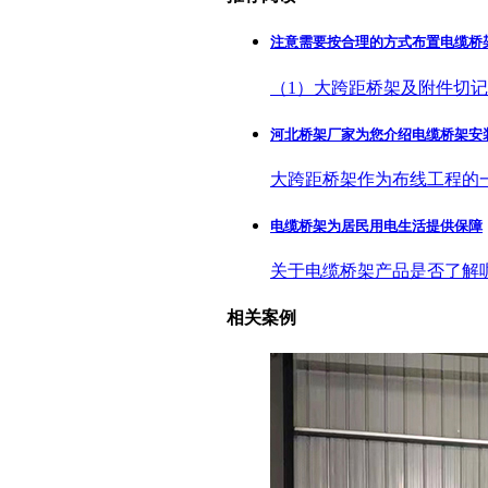
注意需要按合理的方式布置电缆桥
（1）大跨距桥架及附件切
河北桥架厂家为您介绍电缆桥架安
大跨距桥架作为布线工程的
电缆桥架为居民用电生活提供保障
关于电缆桥架产品是否了解
相关案例