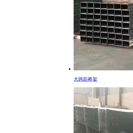
大跨距桥架