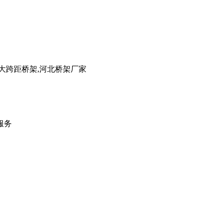
大跨距桥架,河北桥架厂家
服务