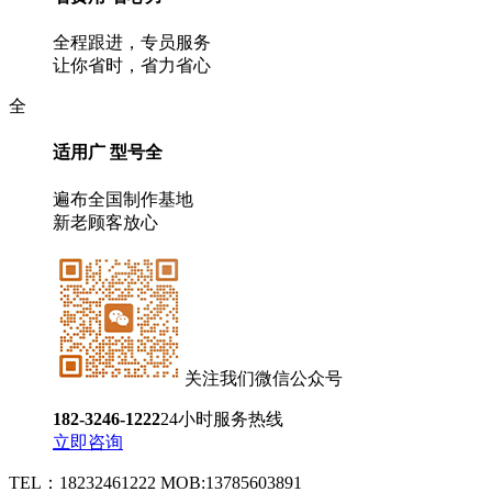
全程跟进，专员服务
让你省时，省力省心
全
适用广 型号全
遍布全国制作基地
新老顾客放心
关注我们微信公众号
182-3246-1222
24小时服务热线
立即咨询
TEL：18232461222 MOB:13785603891