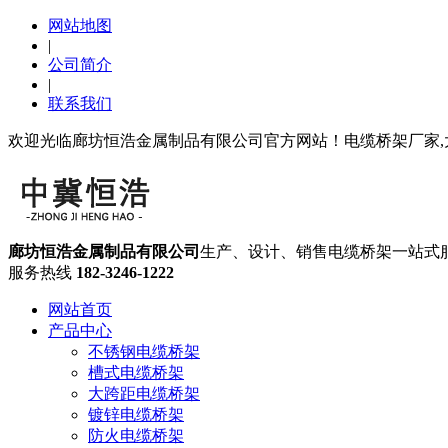
网站地图
|
公司简介
|
联系我们
欢迎光临廊坊恒浩金属制品有限公司官方网站！电缆桥架厂家,
廊坊恒浩金属制品有限公司
生产、设计、销售电缆桥架一站式
服务热线
182-3246-1222
网站首页
产品中心
不锈钢电缆桥架
槽式电缆桥架
大跨距电缆桥架
镀锌电缆桥架
防火电缆桥架