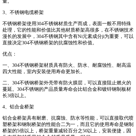
量。
3、不锈钢电缆桥架
不锈钢桥架使用304不锈钢材质生产而成，表面一般不用特殊
处理，它的性能和价值比其他材质桥架高很多，在不锈钢技术
漫长的发展中，304不锈钢其中含有Ni元素成分ji为重要，可以
直接决定304不锈钢桥架的抗腐蚀性和价值。
优点：
一、304不锈钢桥架材质具有防火、防水、耐腐蚀性、耐高温
四大性能，室内安装使用寿命更加长。
二、304不锈钢桥架外壳带有防火膜层，可以直接阻止燃火的
蔓延。304不锈钢的产品质量寿命会比铝合金和镀锌钢制板材
长3倍以上。
4、铝合金桥架
铝合金桥架具有耐磨、抗腐蚀、防水等性能，可以直接取代喷
塑桥架和钢制桥架的性能合二为一，而且它的使用寿命是钢制
桥架的5倍以上，桥架重量减轻百分之50以上，安装便捷，因