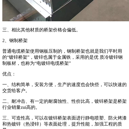
三、相比其他材质的桥架价格会偏低。
2、钢制桥架
普通电缆桥架使用钢板压制的，钢制桥架也就是我们平时用
的“镀锌桥架”，镀锌也属于金属铁，采用的是优 质冷镀锌钢
制板材，也称为“电镀锌电缆桥架”
优点：
一、结构简单，安装方便，生产的速度也会快些，可以快速的
交货给客户。
二、耐冲击、有一定的耐腐蚀性、性价比高，镀锌桥架是桥架
行业销量zui高的。
三、可造性高，可以在镀锌桥架表面进行静电喷塑、防火烤漆
和热镀锌（热浸锌）等表面处理，提升性能，加强工程的质