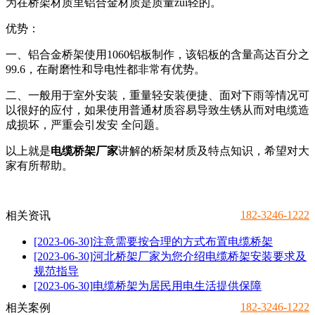
为在桥架材质里铝合金材质是质量zui轻的。
优势：
一、铝合金桥架使用1060铝板制作，该铝板的含量高达百分之
99.6，在耐磨性和导电性都非常有优势。
二、一般用于室外安装，重量轻安装便捷、面对下雨等情况可
以很好的应付，如果使用普通材质容易导致生锈从而对电缆造
成损坏，严重会引发安 全问题。
以上就是
电缆桥架厂家
讲解的桥架材质及特点知识，希望对大
家有所帮助。
182-3246-1222
相关资讯
[2023-06-30]
注意需要按合理的方式布置电缆桥架
[2023-06-30]
河北桥架厂家为您介绍电缆桥架安装要求及
规范指导
[2023-06-30]
电缆桥架为居民用电生活提供保障
182-3246-1222
相关案例