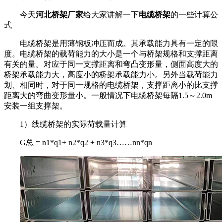
今天
河北桥架厂家
给大家讲解一下
电缆桥架
的一些计算公
式
电缆桥架是用薄钢板冲压而成。其承载能力具有一定的限
度。电缆桥架的载荷能力的大小是一个与桥架规格和支撑距离
有关的量。对应于同一支撑距离和弯凸变形量，侧面高度大的
桥架承载能力大，高度小的桥架承载能力小。另外当载荷能力
划、相同时，对于同一规格的电缆桥架，支撑距离小的比支撑
距离大的弯曲变形量小。一般情况下电缆桥架每隔1.5～2.0m
安装一组支撑架。
1）线缆桥架的实际荷载量计算
G总 = n1*q1+ n2*q2 + n3*q3……nn*qn