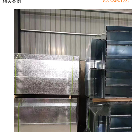
182-3246-1222
相关案例