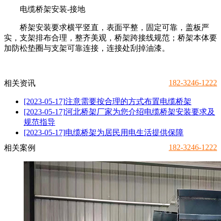
电缆桥架安装-接地
桥架安装要求横平竖直，表面平整，固定可靠，盖板严
实，支架排布合理，整齐美观，桥架跨接线规范；桥架本体要
加防松垫圈与支架可靠连接，连接处刮掉油漆。
182-3246-1222
相关资讯
[2023-05-17]
注意需要按合理的方式布置电缆桥架
[2023-05-17]
河北桥架厂家为您介绍电缆桥架安装要求及
规范指导
[2023-05-17]
电缆桥架为居民用电生活提供保障
182-3246-1222
相关案例