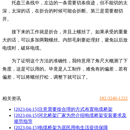
托盘三条线中，左边的一条需要切条痕迹，但不能切的太
深，太深的话，在折合的时候可能会折断。第三是需要都切
开。
接下来的工作就是折合，并且上螺丝了。如果承受的重量
大的话，可以多加两颗螺丝。内部毛刺要处理好，避免以后放
电缆时，破坏电缆。
为了证明这个方法的准确性，我特意用了角尺大概测了下
角度，这是可以用的。毕竟是人工制作，难免有的偏差，若有
偏差，可以将螺丝拧松，调整下就可以了。
182-3246-1222
相关资讯
[2023-04-15]
注意需要按合理的方式布置电缆桥架
[2023-04-15]
河北桥架厂家为您介绍电缆桥架安装要求及
规范指导
[2023-04-15]
电缆桥架为居民用电生活提供保障