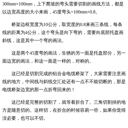
300mm×100mm，上下爬坡的弯头需要切割的画线方法，都是
以边宽高度的大小来画，45度弯头=100mm×0.8。
桥架边框宽度为10公分，取宽度的0.8来画三条线，每条
线的距离为4公分，这个弯头是向下弯的，需要向底部托盘画
斜线，这是其中一个弯的画法。
这是两个45度弯的画法，生锈的另一面是托盘部分，另一
面边宽的画法，和这一面是一样的，对称的。
这已经是切割完成的铝合金电缆桥架了，大家需要注意画
线的地方，中间线与斜线交汇处还有一点不不能切断的，那是
电缆桥架边宽的那一点折弯回来的！
这已经是完整的切割了，就等着折合了。三角切割掉的地
方是随意切的。这样切，在折合的时候容易一些，如果你觉得
没必要，也可以不切。