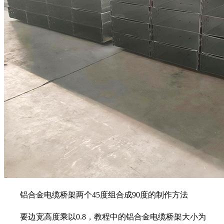
铝合金电缆桥架两个45度组合成90度的制作方法
要边宽高度乘以0.8，教程中的铝合金电缆桥架大小为