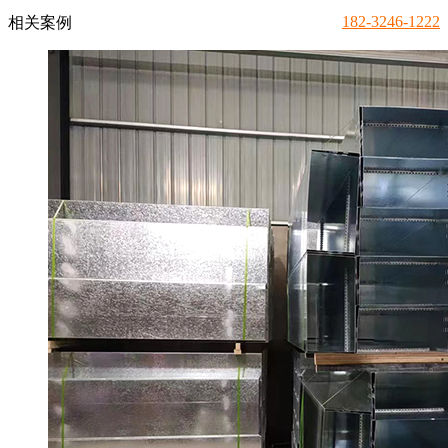
182-3246-1222
相关案例